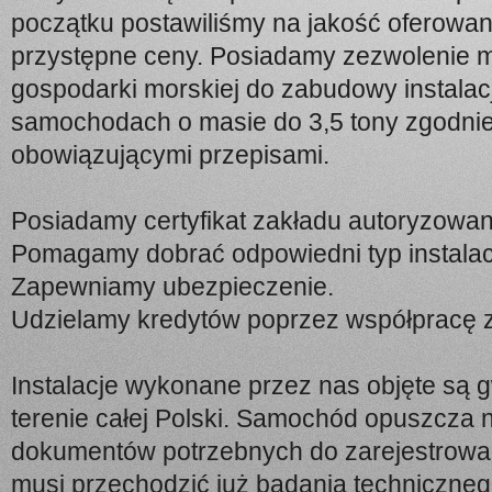
początku postawiliśmy na jakość oferowan
przystępne ceny. Posiadamy zezwolenie mi
gospodarki morskiej do zabudowy instala
samochodach o masie do 3,5 tony zgodnie
obowiązującymi przepisami.
Posiadamy certyfikat zakładu autoryzowa
Pomagamy dobrać odpowiedni typ instalac
Zapewniamy ubezpieczenie.
Udzielamy kredytów poprzez współpracę z 
Instalacje wykonane przez nas objęte są 
terenie całej Polski. Samochód opuszcza 
dokumentów potrzebnych do zarejestrowani
musi przechodzić już badania techniczne