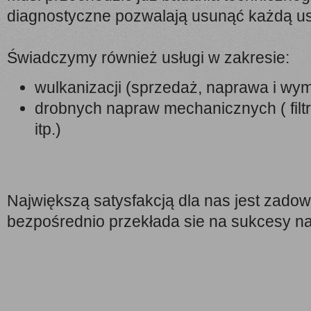
diagnostyczne pozwalają usunąć każdą us
Świadczymy również usługi w zakresie:
wulkanizacji (sprzedaż, naprawa i wy
drobnych napraw mechanicznych ( fil
itp.)
Największą satysfakcją dla nas jest zadow
bezpośrednio przekłada sie na sukcesy nas