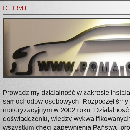
Prowadzimy działalność w zakresie instal
samochodów osobowych. Rozpoczęliśmy s
motoryzacyjnym w 2002 roku. Działalność o
doświadczeniu, wiedzy wykwalifikowanyc
wszystkim chęci zapewnienia Państwu prof